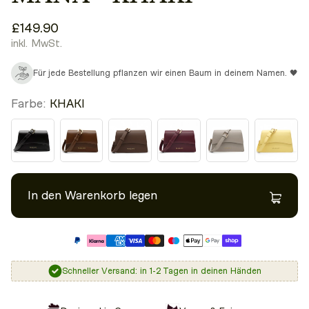
£149.90
inkl. MwSt.
Für jede Bestellung pflanzen wir einen Baum in deinem Namen. 🖤
Farbe:
KHAKI
In den Warenkorb legen
Schneller Versand: in 1-2 Tagen in deinen Händen