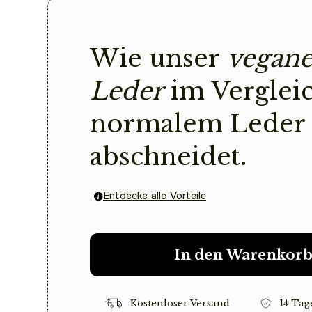
Wie unser
vegane
Leder
im Verglei
normalem Leder
abschneidet.
Entdecke alle Vorteile
In den Warenkor
Kostenloser Versand
14 Tag