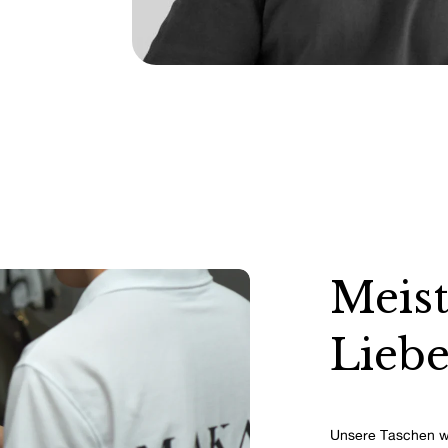
Meist
Liebe
Unsere Taschen w