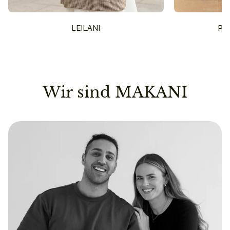
LEILANI
PU
Wir sind MAKANI