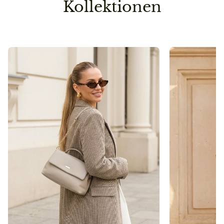
Kollektionen
Umwelt nicht unnötig.
Pflegehinweis
Bitte vermeidet den Kontakt zu Desinfektionsmittel
oder anderen chemischen Substanzen, da die
Oberfläche dadurch angegriffen werden kann.