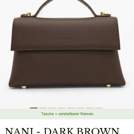
Tasche + verstellbarer Riemen
NANI - DARK BROWN