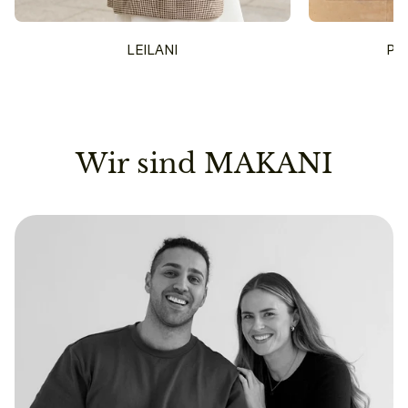
LEILANI
PU
Wir sind MAKANI