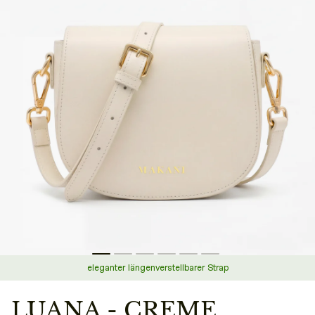
eleganter längenverstellbarer Strap
LUANA - CREME