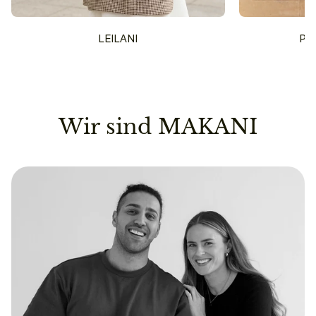
LEILANI
PU
Wir sind MAKANI