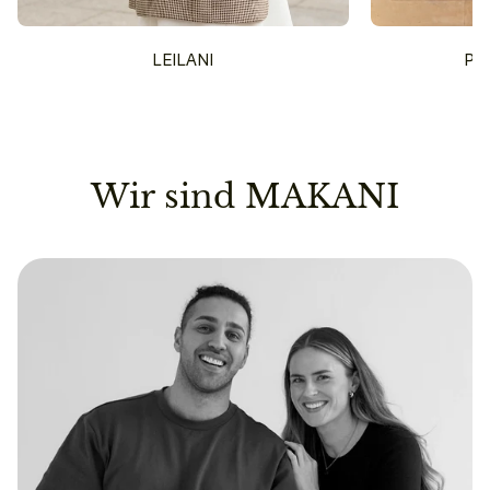
LEILANI
PU
Wir sind MAKANI