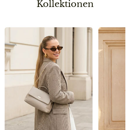
Kollektionen
So sparen wir einen Versandweg und belasten die
Umwelt nicht unnötig.
Pflegehinweis
Bitte vermeidet den Kontakt zu Desinfektionsmittel
oder anderen chemischen Substanzen, da die
Oberfläche dadurch angegriffen werden kann.