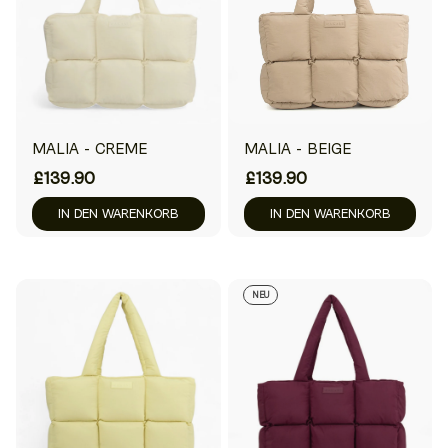
MALIA - CREME
MALIA - BEIGE
£139.90
£139.90
IN DEN WARENKORB
IN DEN WARENKORB
NEU