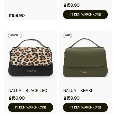
£159.90
IN DEN WARENKORB
£159.90
SPECIAL
NEU
NALUA - BLACK LEO
NALUA - KHAKI
£159.90
£159.90
IN DEN WARENKORB
IN DEN WARENKORB