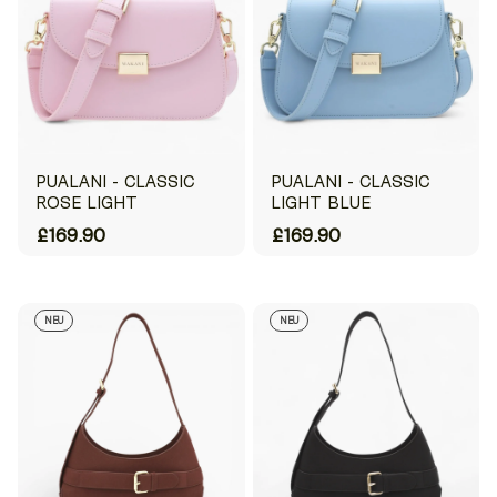
PUALANI - CLASSIC
PUALANI - CLASSIC
ROSE LIGHT
LIGHT BLUE
£169.90
£169.90
NEU
NEU