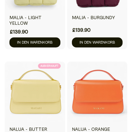
MALIA - LIGHT
MALIA - BURGUNDY
YELLOW
£139.90
£139.90
IN DEN WARENKORB
IN DEN WARENKORB
AUSVERKAUFT
NALUA - BUTTER
NALUA - ORANGE