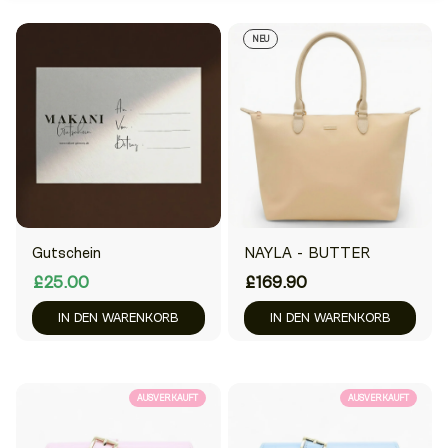
NEU
Gutschein
NAYLA - BUTTER
£25.00
£169.90
IN DEN WARENKORB
IN DEN WARENKORB
AUSVERKAUFT
AUSVERKAUFT