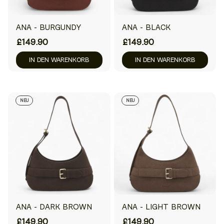
ANA - BURGUNDY
ANA - BLACK
£149.90
£149.90
IN DEN WARENKORB
IN DEN WARENKORB
NEU
NEU
ANA - DARK BROWN
ANA - LIGHT BROWN
£149.90
£149.90