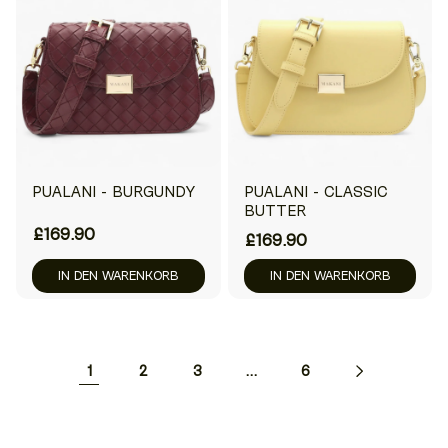
PUALANI - BURGUNDY
PUALANI - CLASSIC
BUTTER
£169.90
£169.90
IN DEN WARENKORB
IN DEN WARENKORB
1
2
3
…
6