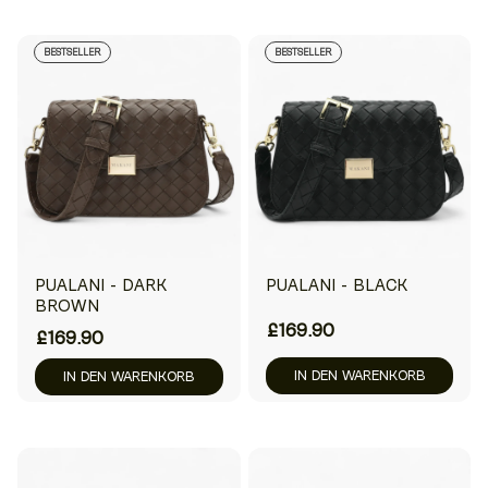
BESTSELLER
BESTSELLER
PUALANI - DARK
PUALANI - BLACK
BROWN
£169.90
£169.90
IN DEN WARENKORB
IN DEN WARENKORB