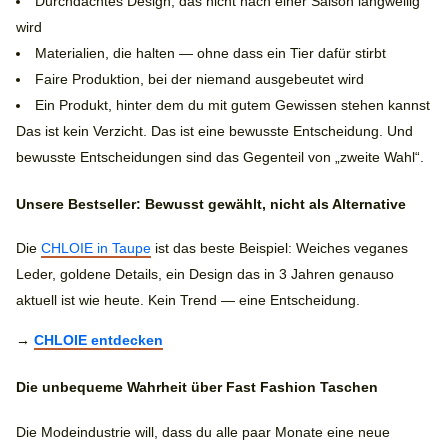
Durchdachtes Design, das nicht nach einer Saison langweilig
wird
Materialien, die halten — ohne dass ein Tier dafür stirbt
Faire Produktion, bei der niemand ausgebeutet wird
Ein Produkt, hinter dem du mit gutem Gewissen stehen kannst
Das ist kein Verzicht. Das ist eine bewusste Entscheidung. Und
bewusste Entscheidungen sind das Gegenteil von „zweite Wahl“.
Unsere Bestseller: Bewusst gewählt, nicht als Alternative
Die
CHLOIE in Taupe
ist das beste Beispiel: Weiches veganes
Leder, goldene Details, ein Design das in 3 Jahren genauso
aktuell ist wie heute. Kein Trend — eine Entscheidung.
→
CHLOIE entdecken
Die unbequeme Wahrheit über Fast Fashion Taschen
Die Modeindustrie will, dass du alle paar Monate eine neue